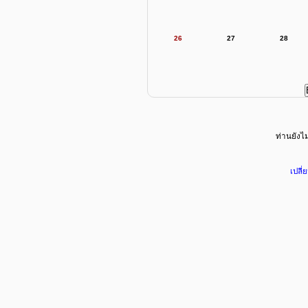
26
27
28
ท่านยังไม่
เปลี