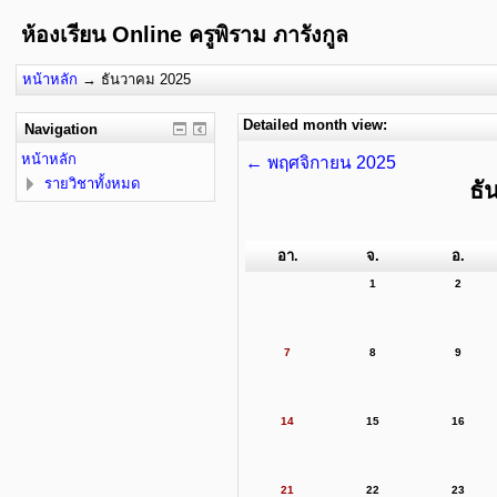
ห้องเรียน Online ครูพิราม ภารังกูล
หน้าหลัก
→
ธันวาคม 2025
Detailed month view:
Navigation
หน้าหลัก
←
พฤศจิกายน 2025
รายวิชาทั้งหมด
ธั
อา.
จ.
อ.
1
2
7
8
9
14
15
16
21
22
23