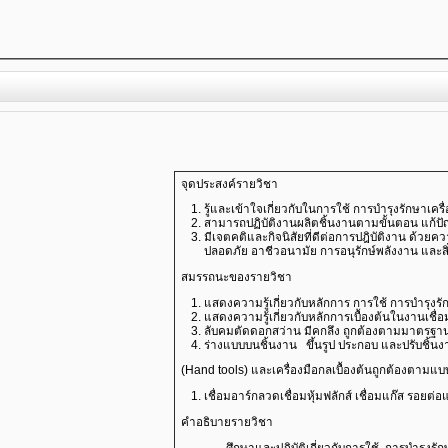
จุดประสงค์รายวิชา
รู้และเข้าใจเกี่ยวกับในการใช้ การบำรุงรักษาเครื่
สามารถปฏิบัติงานผลิตชิ้นงานตามขั้นตอน แก้ป
มีเจตคติและกิจนิสัยที่ดีต่อการปฎิบัติงาน ด้ว
ปลอดภัย อาชีวอนามัย การอนุรักษ์พลังงาน และส
สมรรถนะของรายวิชา
แสดงความรู้เกี่ยวกับหลักการ การใช้ การบำรุงรั
แสดงความรู้เกี่ยวกับหลักการเบื้องต้นในงานเชื
ลับคมตัดดอกสว่าน มีคกลึง ถูกต้องตามมาตรฐา
ร่างแบบบนชิ้นงาน ขึ้นรูป ประกอบ และปรับชิ้นง
(Hand tools) และเครื่องมือกลเบื้องต้นถูกต้องตามแบ
เชื่อมอาร์กลวดเชื่อมหุ้มฟลักส์ เชื่อมแก๊ส รอย
คำอธิบายรายวิชา
ศึกษาและปฏิบัติเกี่ยวกับการใช้ การบำรุงรักษา เ